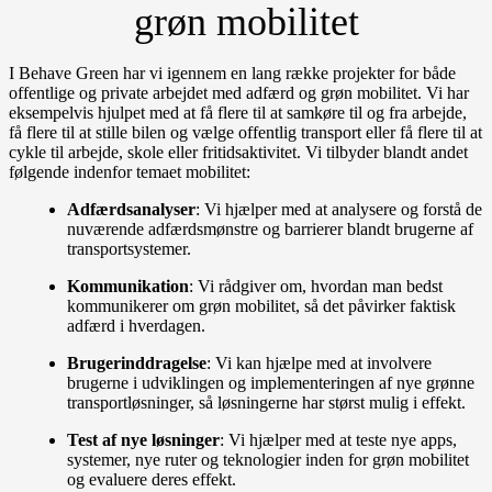
grøn mobilitet
I Behave Green har vi igennem en lang række projekter for både
offentlige og private arbejdet med adfærd og grøn mobilitet.
Vi har
eksempelvis hjulpet med at få flere til at samkøre til og fra arbejde,
få flere til at stille bilen og vælge offentlig transport eller få flere til at
cykle til arbejde, skole eller fritidsaktivitet. Vi tilbyder blandt andet
følgende indenfor temaet mobilitet:
Adfærdsanalyser
: Vi hjælper med at analysere og forstå de
nuværende adfærdsmønstre og barrierer blandt brugerne af
transportsystemer.
Kommunikation
: Vi rådgiver om, hvordan man bedst
kommunikerer om grøn mobilitet, så det påvirker faktisk
adfærd i hverdagen.
Brugerinddragelse
: Vi kan hjælpe med at involvere
brugerne i udviklingen og implementeringen af nye grønne
transportløsninger, så løsningerne har størst mulig i effekt.
Test af nye løsninger
: Vi hjælper med at teste nye apps,
systemer, nye ruter og teknologier inden for grøn mobilitet
og evaluere deres effekt.