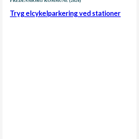
FREDENSBORG KOMMUNE (2024)
Tryg elcykelparkering ved stationer