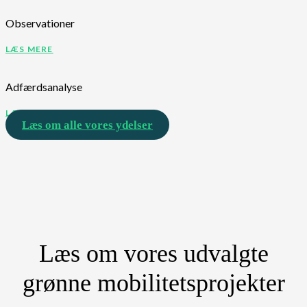
Observationer
LÆS MERE
Adfærdsanalyse
LÆS MERE
Læs om alle vores ydelser
Læs om vores udvalgte
grønne mobilitetsprojekter