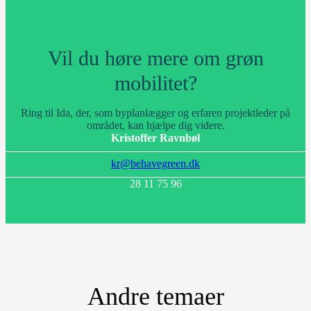
Vil du høre mere om grøn
mobilitet?
Ring til Ida, der, som byplanlægger og erfaren projektleder på
området, kan hjælpe dig videre.
Kristoffer Ravnbøl
kr@behavegreen.dk
28 11 75 96
Andre temaer