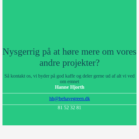
Nysgerrig på at høre mere om vores
andre projekter?
Så kontakt os, vi byder på god kaffe og deler gerne ud af alt vi ved
om emnet
Hanne Hjorth
hh@behavegreen.dk
81 52 32 81