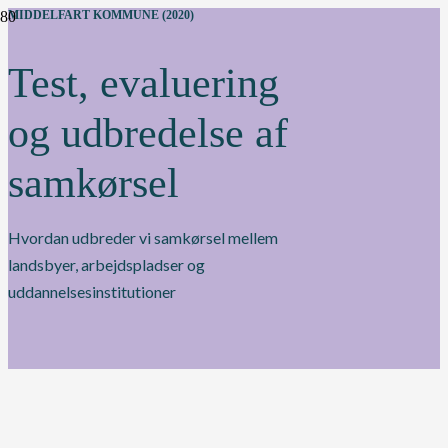
MIDDELFART KOMMUNE (2020)
Test, evaluering
og udbredelse af
samkørsel
Hvordan udbreder vi samkørsel mellem
landsbyer, arbejdspladser og
uddannelsesinstitutioner