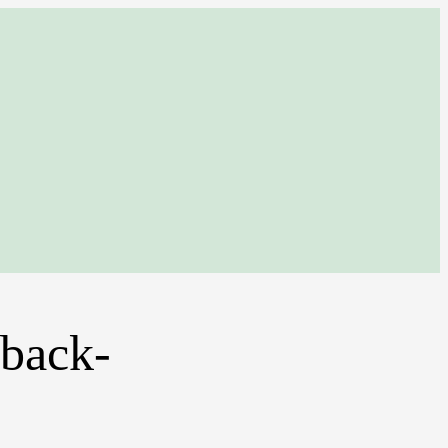
 back-