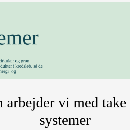
temer
cirkulær og grøn
dukter i kredsløb, så de
nergi- og
 arbejder vi med take
systemer