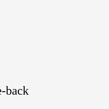
e-back