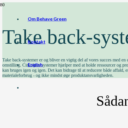
Om Behave Green
Take back-sys
Kontakt
Take back-systemer er og bliver en vigtig del af vores succes med en 
English
omstilling. Cirkulære systemer hjælper med at holde ressourcer og pro
kan bruges igen og igen. Det kan bidrage til at reducere både affald, e
materialeforbrug - og ikke mindst øge produktansvarligheden.
Sådan