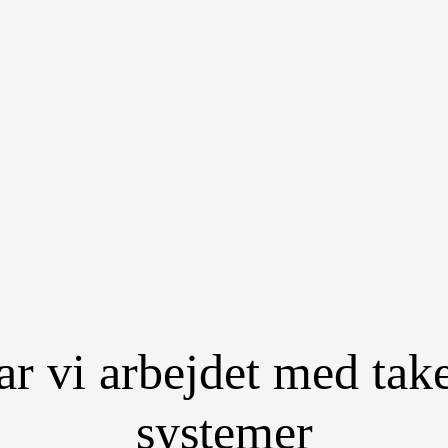
ar vi arbejdet med tak
systemer