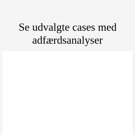
Se udvalgte cases med
adfærdsanalyser