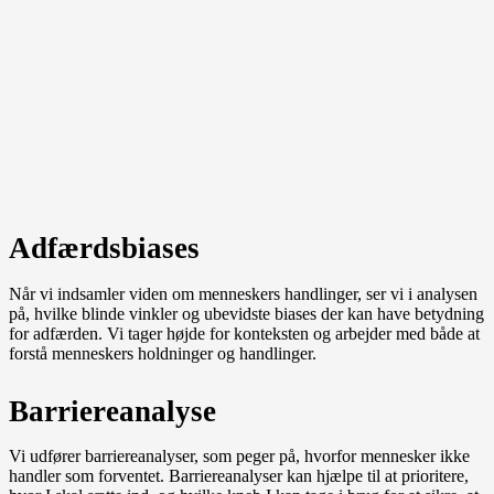
Adfærdsbiases
Når vi indsamler viden om menneskers handlinger, ser vi i analysen
på, hvilke blinde vinkler og ubevidste biases der kan have betydning
for adfærden. Vi tager højde for konteksten og arbejder med både at
forstå menneskers holdninger og handlinger.
Barriereanalyse
Vi udfører barriereanalyser, som peger på, hvorfor mennesker ikke
handler som forventet. Barriereanalyser kan hjælpe til at prioritere,