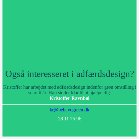
Også interesseret i adfærdsdesign?
Kristoffer har arbejdet med adfærdsdesign indenfor grøn omstilling i
snart ti år. Han sidder klar til at hjælpe dig.
Kristoffer Ravnbøl
kr@behavegreen.dk
28 11 75 96