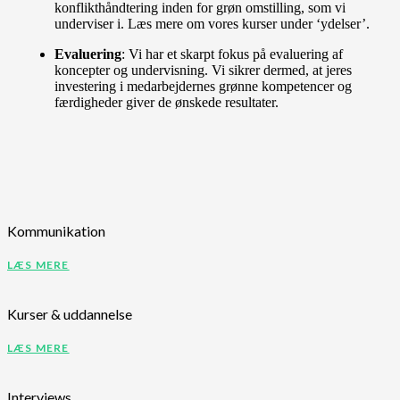
konflikthåndtering inden for grøn omstilling, som vi
underviser i. Læs mere om vores kurser under ‘ydelser’.
Evaluering
: Vi har et skarpt fokus på evaluering af
koncepter og undervisning. Vi sikrer dermed, at jeres
investering i medarbejdernes grønne kompetencer og
færdigheder giver de ønskede resultater.
Kommunikation
LÆS MERE
Kurser & uddannelse
LÆS MERE
Interviews