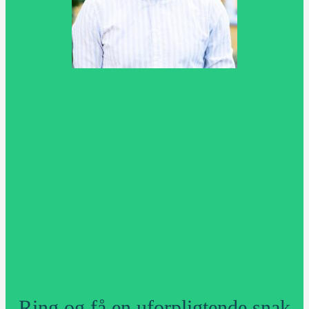
Ring og få en uforpligtende snak