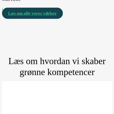
LÆS MERE
Læs om alle vores ydelser
Læs om hvordan vi skaber
grønne kompetencer