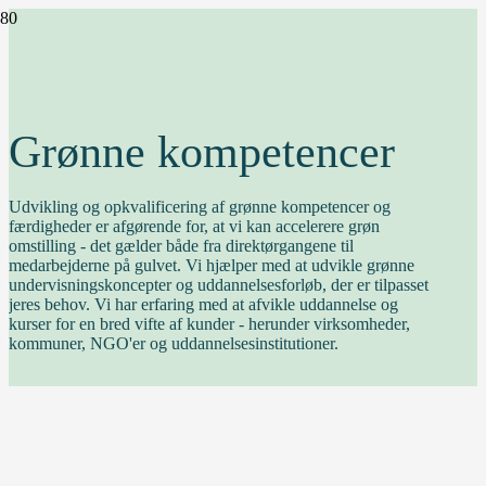
Grønne kompetencer
Udvikling og opkvalificering af grønne kompetencer og
færdigheder er afgørende for, at vi kan accelerere grøn
omstilling - det gælder både fra direktørgangene til
medarbejderne på gulvet. Vi hjælper med at udvikle grønne
undervisningskoncepter og uddannelsesforløb, der er tilpasset
jeres behov. Vi har erfaring med at afvikle uddannelse og
kurser for en bred vifte af kunder - herunder virksomheder,
kommuner, NGO'er og uddannelsesinstitutioner.