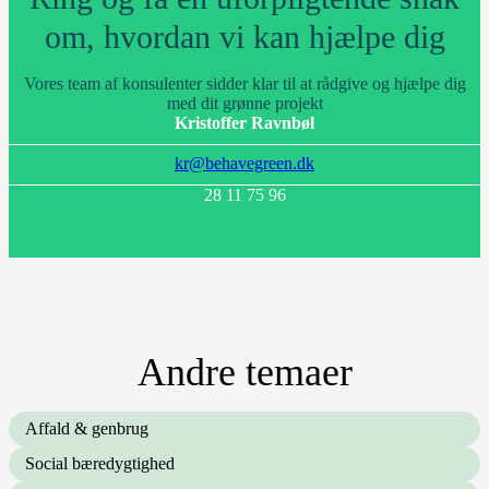
om, hvordan vi kan hjælpe dig
Vores team af konsulenter sidder klar til at rådgive og hjælpe dig
med dit grønne projekt
Kristoffer Ravnbøl
kr@behavegreen.dk
28 11 75 96
Andre temaer
Affald & genbrug
Social bæredygtighed