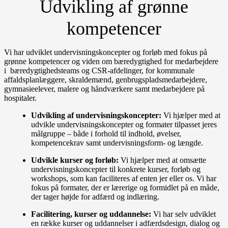
Udvikling af grønne
kompetencer
Vi har udviklet undervisningskoncepter og forløb med fokus på
grønne kompetencer og viden om bæredygtighed for medarbejdere
i bæredygtighedsteams og CSR-afdelinger, for kommunale
affaldsplanlæggere, skraldemænd, genbrugspladsmedarbejdere,
gymnasieelever, malere og håndværkere samt medarbejdere på
hospitaler.
Udvikling af undervisningskoncepter:
Vi hjælper med at
udvikle undervisningskoncepter og formater tilpasset jeres
målgruppe – både i forhold til indhold, øvelser,
kompetencekrav samt undervisningsform- og længde.
Udvikle kurser og forløb:
Vi hjælper med at omsætte
undervisningskoncepter til konkrete kurser, forløb og
workshops, som kan faciliteres af enten jer eller os. Vi har
fokus på formater, der er lærerige og formidlet på en måde,
der tager højde for adfærd og indlæring.
Facilitering, kurser og uddannelse:
Vi har selv udviklet
en række kurser og uddannelser i adfærdsdesign, dialog og