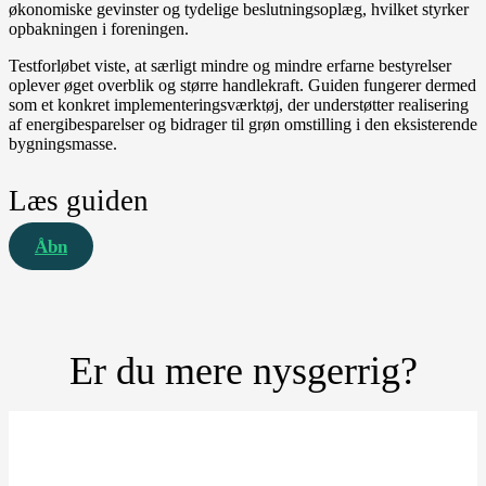
økonomiske gevinster og tydelige beslutningsoplæg, hvilket styrker
opbakningen i foreningen.
Testforløbet viste, at særligt mindre og mindre erfarne bestyrelser
oplever øget overblik og større handlekraft. Guiden fungerer dermed
som et konkret implementeringsværktøj, der understøtter realisering
af energibesparelser og bidrager til grøn omstilling i den eksisterende
bygningsmasse.
Læs guiden
Åbn
Er du mere nysgerrig?