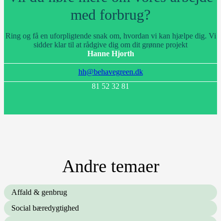
med forbrug?
Ring og få en uforpligtende snak om, hvordan vi kan hjælpe dig. Vi
sidder klar til at rådgive dig om dit grønne projekt
Hanne Hjorth
hh@behavegreen.dk
81 52 32 81
Andre temaer
Affald & genbrug
Social bæredygtighed