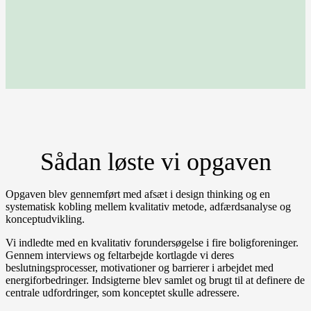
Sådan løste vi opgaven
Opgaven blev gennemført med afsæt i design thinking og en
systematisk kobling mellem kvalitativ metode, adfærdsanalyse og
konceptudvikling.
Vi indledte med en kvalitativ forundersøgelse i fire boligforeninger.
Gennem interviews og feltarbejde kortlagde vi deres
beslutningsprocesser, motivationer og barrierer i arbejdet med
energiforbedringer. Indsigterne blev samlet og brugt til at definere de
centrale udfordringer, som konceptet skulle adressere.