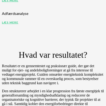
LÆS MERE
Adfærdsanalyse
LÆS MERE
Hvad var resultatet?
Resultatet er en gennemtestet og praksisnær guide, der gør det
muligt for ejer- og andelsboligforeninger at gå fra interesse til
vedtaget energiprojekt. Guiden omsætter energiteknisk kompleksitet
og kommunale rammer til en overskuelig proces, som bestyrelser
uden teknisk baggrund kan navigere i.
Den strukturerer arbejdet i en klar progression fra første energitjek til
generalforsamling og myndighedsafklaring og reducerer de
organisatoriske og kognitive barrierer, der typisk får projekter til at
gå i stå. Samtidig kobler den energiforbedringer direkte til