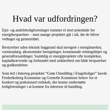
Hvad var udfordringen?
Ejer- og andelsboligforeninger rummer et stort potentiale for
energibesparelser – men mange projekter går i stå, før de bliver
vedtaget og gennemført.
Bestyrelser uden teknisk baggrund skal navigere i energimærker,
varmeanlæg, økonomiske beregninger, kommunale retningslinjer og
generalforsamlinger. Samtidig er energiprojekter ofte komplekse,
kapitalkrævende og forbundet med usikkerhed om både besparelser
og godkendelser.
Som led i Interreg-projektet “Grøn Omstilling i Etageboliger” havde
Frederiksberg Kommune og Gentofte Kommune behov for et
konkret og praksisnært redskab, der kunne understøtte
boligforeninger i at komme fra interesse til handling.