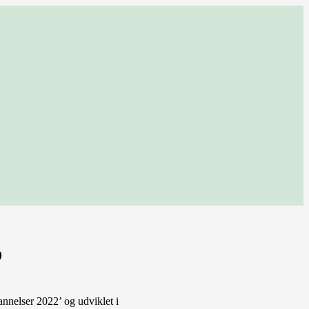
?
annelser 2022’ og udviklet i