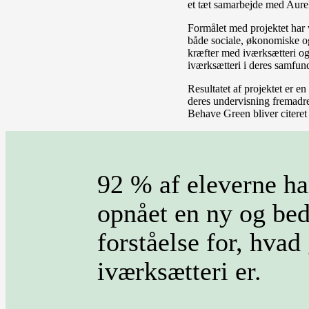
et tæt samarbejde med Au
Formålet med projektet har v
både sociale, økonomiske og 
kræfter med iværksætteri og 
iværksætteri i deres samfu
Resultatet af projektet er 
deres undervisning fremadret
Behave Green bliver citeret
92 % af eleverne ha
opnået en ny og bed
forståelse for, hvad
iværksætteri er.