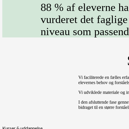
88 % af eleverne ha
vurderet det faglige
niveau som passend
Vi faciliterede en fælles e
elevernes behov og forståel
Vi udviklede materiale og i
I den afsluttende fase gennem
bidraget til en større forstå
Kurser & uddannelse