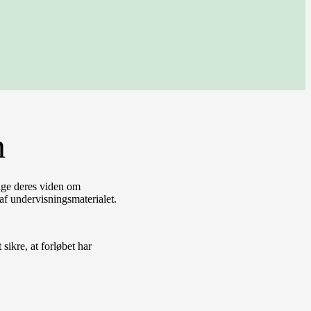
n
rage deres viden om
af undervisningsmaterialet.
sikre, at forløbet har