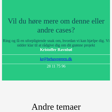
Vil du høre mere om denne eller
andre cases?
Ring og få en uforpligtende snak om, hvordan vi kan hjælpe dig. Vi
sidder klar til at rådgive dig om dit grønne projekt
Kristoffer Ravnbøl
kr@behavegreen.dk
28 11 75 96
Andre temaer