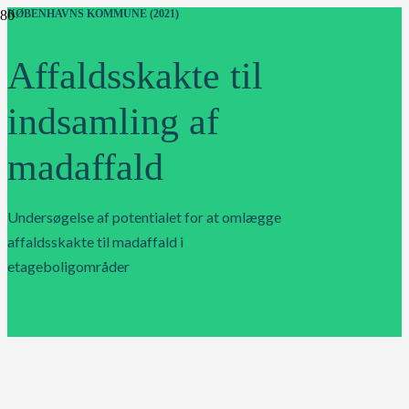
KØBENHAVNS KOMMUNE (2021)
Affaldsskakte til
indsamling af
madaffald
Undersøgelse af potentialet for at omlægge
affaldsskakte til madaffald i
etageboligområder